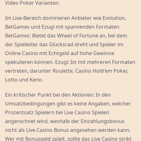
Video Poker Varianten.
Im Live-Bereich dominieren Anbieter wie Evolution,
BetGames und Ezugi mit spannenden Formaten.
BetGames: Bietet das Wheel of Fortune an, bei dem
der Spielleiter das Glücksrad dreht und Spieler im
Online Casino mit Echtgeld auf hohe Gewinne
spekulieren können. Ezugi: Ist mit mehreren Formaten
vertreten, darunter Roulette, Casino Hold'em Poker,
Lotto und Keno.
Ein kritischer Punkt bei den Aktionen: In den
Umsatzbedingungen gibt es keine Angaben, welcher
Prozentsatz Spielern bei Live Casino Spielen
angerechnet wird, weshalb der Einzahlungsbonus
nicht als Live Casino Bonus angesehen werden kann.
Wer mit Bonusgeld spielt, sollte das Live Casino strikt