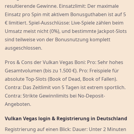
resultierende Gewinne. Einsatzlimit: Der maximale
Einsatz pro Spin mit aktivem Bonusguthaben ist auf 5
€ limitiert. Spiel-Ausschlüsse: Live-Spiele zählen beim
Umsatz meist nicht (0%), und bestimmte Jackpot-Slots
sind teilweise von der Bonusnutzung komplett
ausgeschlossen.
Pros & Cons der Vulkan Vegas Boni: Pro: Sehr hohes
Gesamtvolumen (bis zu 1.500 €). Pro: Freispiele für
absolute Top-Slots (Book of Dead, Book of Fallen).
Contra: Das Zeitlimit von 5 Tagen ist extrem sportlich.
Contra: Strikte Gewinnlimits bei No-Deposit-
Angeboten.
Vulkan Vegas login & Registrierung in Deutschland
Registrierung auf einen Blick: Dauer: Unter 2 Minuten