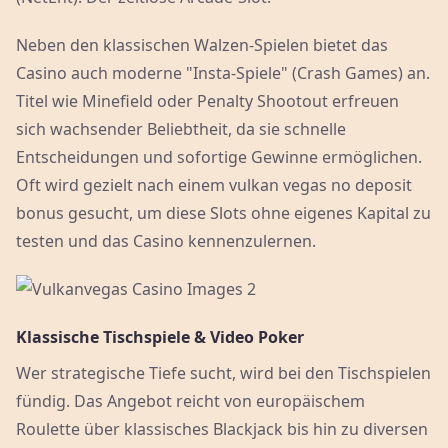
Neben den klassischen Walzen-Spielen bietet das
Casino auch moderne "Insta-Spiele" (Crash Games) an.
Titel wie Minefield oder Penalty Shootout erfreuen
sich wachsender Beliebtheit, da sie schnelle
Entscheidungen und sofortige Gewinne ermöglichen.
Oft wird gezielt nach einem vulkan vegas no deposit
bonus gesucht, um diese Slots ohne eigenes Kapital zu
testen und das Casino kennenzulernen.
Klassische Tischspiele & Video Poker
Wer strategische Tiefe sucht, wird bei den Tischspielen
fündig. Das Angebot reicht von europäischem
Roulette über klassisches Blackjack bis hin zu diversen