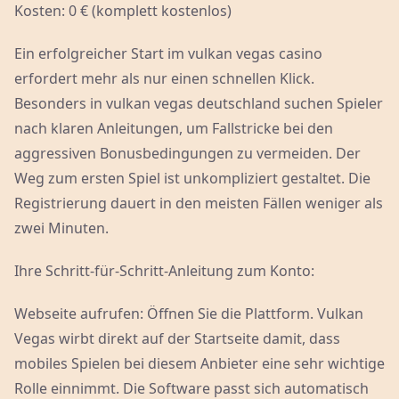
Kosten: 0 € (komplett kostenlos)
Ein erfolgreicher Start im vulkan vegas casino
erfordert mehr als nur einen schnellen Klick.
Besonders in vulkan vegas deutschland suchen Spieler
nach klaren Anleitungen, um Fallstricke bei den
aggressiven Bonusbedingungen zu vermeiden. Der
Weg zum ersten Spiel ist unkompliziert gestaltet. Die
Registrierung dauert in den meisten Fällen weniger als
zwei Minuten.
Ihre Schritt-für-Schritt-Anleitung zum Konto:
Webseite aufrufen: Öffnen Sie die Plattform. Vulkan
Vegas wirbt direkt auf der Startseite damit, dass
mobiles Spielen bei diesem Anbieter eine sehr wichtige
Rolle einnimmt. Die Software passt sich automatisch