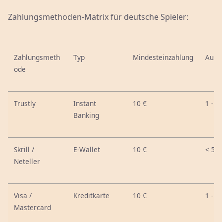
Zahlungsmethoden-Matrix für deutsche Spieler:
Zahlungsmeth
Typ
Mindesteinzahlung
Ausz
ode
Trustly
Instant
10 €
1 - 2
Banking
Skrill /
E-Wallet
10 €
< 5 
Neteller
Visa /
Kreditkarte
10 €
1 - 3
Mastercard