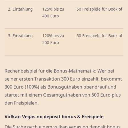
2. Einzahlung
125% bis zu
50 Freispiele für Book of Fa
400 Euro
3. Einzahlung
120% bis zu
50 Freispiele für Book of Tr
500 Euro
Rechenbeispiel für die Bonus-Mathematik: Wer bei
seiner ersten Transaktion 300 Euro einzahlt, bekommt
300 Euro (100%) als Bonusguthaben obendrauf und
startet mit einem Gesamtguthaben von 600 Euro plus
den Freispielen.
Vulkan Vegas no deposit bonus & Freispiele
Die Suche nach einem vulkan vegas no deposit bonus