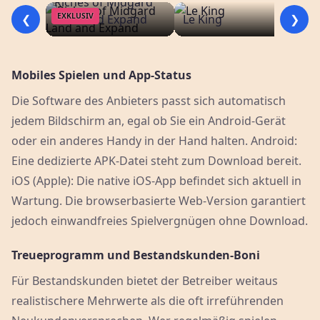
Riches of Midgard
M
EXKLUSIV
❮
Land and Expand
Le King
❯
R
Mobiles Spielen und App-Status
Die Software des Anbieters passt sich automatisch
jedem Bildschirm an, egal ob Sie ein Android-Gerät
oder ein anderes Handy in der Hand halten. Android:
Eine dedizierte APK-Datei steht zum Download bereit.
iOS (Apple): Die native iOS-App befindet sich aktuell in
Wartung. Die browserbasierte Web-Version garantiert
jedoch einwandfreies Spielvergnügen ohne Download.
Treueprogramm und Bestandskunden-Boni
Für Bestandskunden bietet der Betreiber weitaus
realistischere Mehrwerte als die oft irreführenden