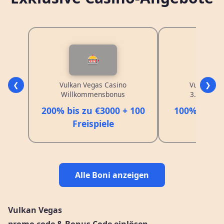
🎰

Vulkan Vegas Casino
Vulkan Ve
❮
❯
Willkommensbonus
3. Einzah
200% bis zu €3000 + 100
100% bis zu
Freispiele
Freis
Alle Boni anzeigen
Vulkan Vegas
promo code & Bonus Code einlösen