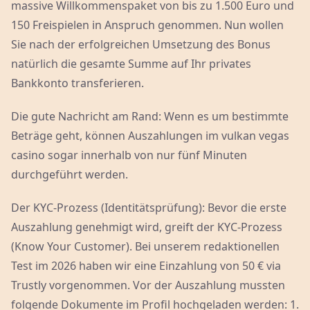
massive Willkommenspaket von bis zu 1.500 Euro und
150 Freispielen in Anspruch genommen. Nun wollen
Sie nach der erfolgreichen Umsetzung des Bonus
natürlich die gesamte Summe auf Ihr privates
Bankkonto transferieren.
Die gute Nachricht am Rand: Wenn es um bestimmte
Beträge geht, können Auszahlungen im vulkan vegas
casino sogar innerhalb von nur fünf Minuten
durchgeführt werden.
Der KYC-Prozess (Identitätsprüfung): Bevor die erste
Auszahlung genehmigt wird, greift der KYC-Prozess
(Know Your Customer). Bei unserem redaktionellen
Test im 2026 haben wir eine Einzahlung von 50 € via
Trustly vorgenommen. Vor der Auszahlung mussten
folgende Dokumente im Profil hochgeladen werden: 1.